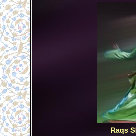
Raqs Sh