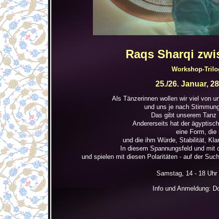
Raqs Sharqi zwi
Workshop-Trilog
25./26. Januar, 28
Als Tänzerinnen wollen wir viel von 
und uns je nach Stimmung 
Das gibt unserem Tanz F
Andererseits hat der ägyptis
eine Form, die
und die ihm Würde, Stabilität, Kla
In diesem Spannungsfeld und mit
und spielen mit diesen Polaritäten - auf der Suc
Samstag, 14 - 18 Uhr 
Info und Anmeldung: Dor