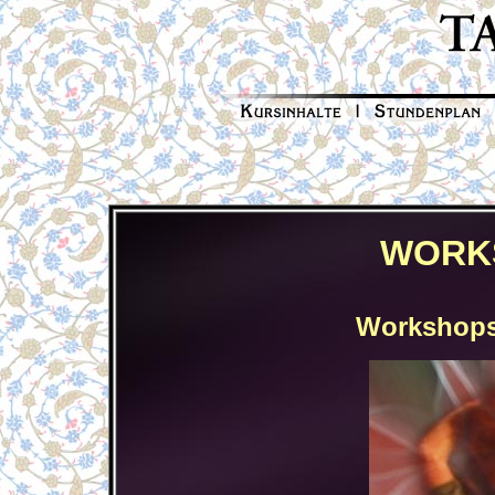
WORK
Workshops 