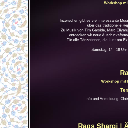
Workshop mit
Inzwischen gibt es viel interessante Mu
über das traditionelle Re
Zu Musik von Tim Garside, Marc Eliya
entdecken wir neue Ausdrucksformen
Für alle Tänzerinnen, die Lust am E
Samstag, 14 - 18 Uhr 
Ra
Workshop mit E
Ter
Info und Anmeldung: Chris
Raqs Sharqi | 